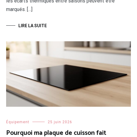
les écarts thermiques entre saisons peuvent être
marqués. […]
LIRE LA SUITE
Équipement
25 juin 2026
Pourquoi ma plaque de cuisson fait