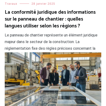
Travaux
28 janvier 2025
La conformité juridique des informations
sur le panneau de chantier : quelles
langues utiliser selon les régions ?
Le panneau de chantier représente un élément juridique
majeur dans le secteur de la construction. La
réglementation fixe des règles précises concernant la
langue d'affichage selon les territoires. Cette
signalétique réglementée assure la transparence des
opérations et informe les riverains sur les
caractéristiques du projet. Les exigences fondamentales
du panneau de chantier en France métropolitaine […]
LIRE LA SUITE