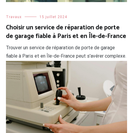
Travaux
15 juillet 2024
Choisir un service de réparation de porte
de garage fiable à Paris et en Île-de-France
Trouver un service de réparation de porte de garage
fiable à Paris et en Île-de-France peut s'avérer complexe.
Il existe plusieurs entreprises et installateurs offrant
divers types de prestations : de la simple maintenance à
l'installation complète de nouvelles portes. Comment
faire le bon choix ? Cet article explore les différents
aspects à considérer avant d'engager une […]
LIRE LA SUITE