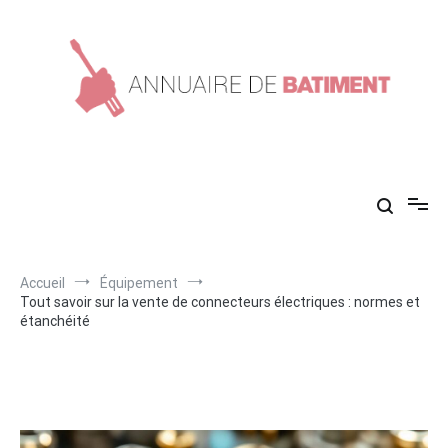
Aller
au
contenu
Annuaire de batiment
Conseils en construction !
Accueil
Équipement
Tout savoir sur la vente de connecteurs électriques : normes et
étanchéité