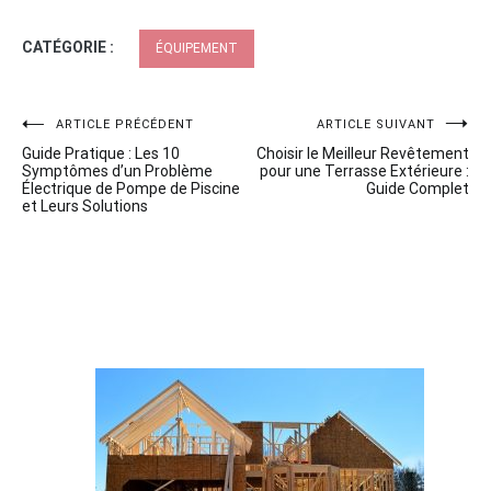
CATÉGORIE :
ÉQUIPEMENT
Navigation
ARTICLE PRÉCÉDENT
ARTICLE SUIVANT
Guide Pratique : Les 10
Choisir le Meilleur Revêtement
de
Symptômes d’un Problème
pour une Terrasse Extérieure :
Électrique de Pompe de Piscine
Guide Complet
l’article
et Leurs Solutions