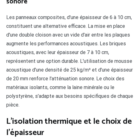
sonore
Les panneaux composites, d'une épaisseur de 6 à 10 cm,
constituent une alternative efficace. La mise en place
d'une double cloison avec un vide d'air entre les plaques
augmente les performances acoustiques. Les briques
acoustiques, avec leur épaisseur de 7 à 10 cm,
représentent une option durable. L'utilisation de mousse
acoustique d'une densité de 25 kg/m³ et d'une épaisseur
de 20 mm renforce l'atténuation sonore. Le choix des
matériaux isolants, comme la laine minérale ou le
polystyrène, s'adapte aux besoins spécifiques de chaque
pièce.
L'isolation thermique et le choix de
l'épaisseur