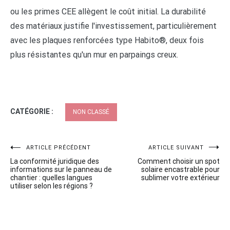
ou les primes CEE allègent le coût initial. La durabilité
des matériaux justifie l'investissement, particulièrement
avec les plaques renforcées type Habito®, deux fois
plus résistantes qu'un mur en parpaings creux.
CATÉGORIE :
NON CLASSÉ
Navigation
ARTICLE PRÉCÉDENT
ARTICLE SUIVANT
La conformité juridique des
Comment choisir un spot
de
informations sur le panneau de
solaire encastrable pour
chantier : quelles langues
sublimer votre extérieur
l’article
utiliser selon les régions ?