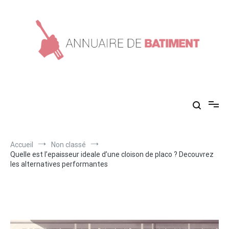
Aller
au
contenu
Annuaire de batiment
Conseils en construction !
Accueil
Non classé
Quelle est l’epaisseur ideale d’une cloison de placo ? Decouvrez
les alternatives performantes