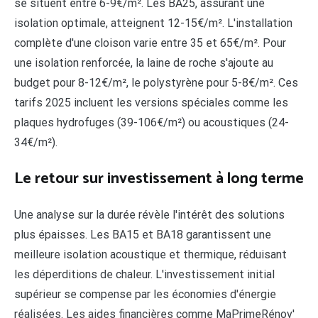
se situent entre 6-9€/m². Les BA25, assurant une
isolation optimale, atteignent 12-15€/m². L'installation
complète d'une cloison varie entre 35 et 65€/m². Pour
une isolation renforcée, la laine de roche s'ajoute au
budget pour 8-12€/m², le polystyrène pour 5-8€/m². Ces
tarifs 2025 incluent les versions spéciales comme les
plaques hydrofuges (39-106€/m²) ou acoustiques (24-
34€/m²).
Le retour sur investissement à long terme
Une analyse sur la durée révèle l'intérêt des solutions
plus épaisses. Les BA15 et BA18 garantissent une
meilleure isolation acoustique et thermique, réduisant
les déperditions de chaleur. L'investissement initial
supérieur se compense par les économies d'énergie
réalisées. Les aides financières comme MaPrimeRénov'