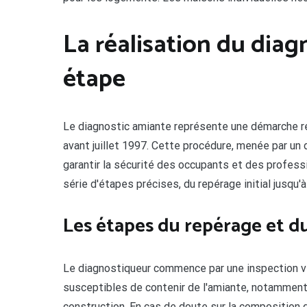
La réalisation du diag
étape
Le diagnostic amiante représente une démarche ré
avant juillet 1997. Cette procédure, menée par un d
garantir la sécurité des occupants et des profes
série d'étapes précises, du repérage initial jusq
Les étapes du repérage et d
Le diagnostiqueur commence par une inspection vi
susceptibles de contenir de l'amiante, notamment
construction. En cas de doute sur la composition 