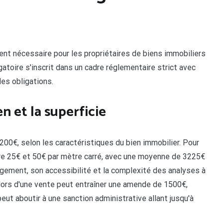
nt nécessaire pour les propriétaires de biens immobiliers
gatoire s'inscrit dans un cadre réglementaire strict avec
es obligations.
en et la superficie
 200€, selon les caractéristiques du bien immobilier. Pour
re 25€ et 50€ par mètre carré, avec une moyenne de 3225€
logement, son accessibilité et la complexité des analyses à
 lors d'une vente peut entraîner une amende de 1500€,
eut aboutir à une sanction administrative allant jusqu'à