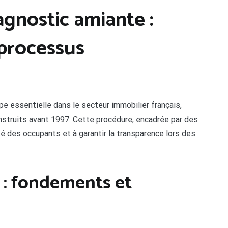
agnostic amiante :
 processus
e essentielle dans le secteur immobilier français,
nstruits avant 1997. Cette procédure, encadrée par des
té des occupants et à garantir la transparence lors des
 : fondements et