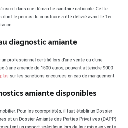
'inscrit dans une démarche sanitaire nationale. Cette
dont le permis de construire a été délivré avant le 1er
France.
 au diagnostic amiante
r un professionnel certifié lors d'une vente ou d'une
ose à une amende de 1500 euros, pouvant atteindre 9000
 plus
sur les sanctions encourues en cas de manquement.
nostics amiante disponibles
obilier. Pour les copropriétés, il faut établir un Dossier
es et un Dossier Amiante des Parties Privatives (DAPP)
essitent un rapport spécifique lors de leur mise en vente.