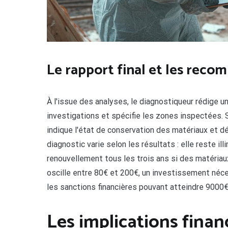
Le rapport final et les rec
À l'issue des analyses, le diagnostiqueur rédige u
investigations et spécifie les zones inspectées. S
indique l'état de conservation des matériaux et dé
diagnostic varie selon les résultats : elle reste i
renouvellement tous les trois ans si des matériau
oscille entre 80€ et 200€, un investissement néce
les sanctions financières pouvant atteindre 9000€
Les implications finan