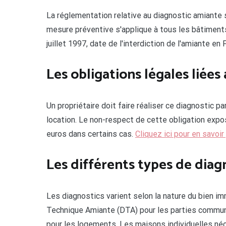
La réglementation relative au diagnostic amiante s
mesure préventive s'applique à tous les bâtiments 
juillet 1997, date de l'interdiction de l'amiante en 
Les obligations légales liées
Un propriétaire doit faire réaliser ce diagnostic pa
location. Le non-respect de cette obligation exp
euros dans certains cas.
Cliquez ici pour en savoir
Les différents types de diag
Les diagnostics varient selon la nature du bien imm
Technique Amiante (DTA) pour les parties commun
pour les logements. Les maisons individuelles néc