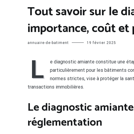
Tout savoir sur le di
importance, coût et
annuaire-de-batiment
19 février 2025
L
e diagnostic amiante constitue une étap
particulièrement pour les bâtiments co
normes strictes, vise à protéger la san
transactions immobilières.
Le diagnostic amiante
réglementation