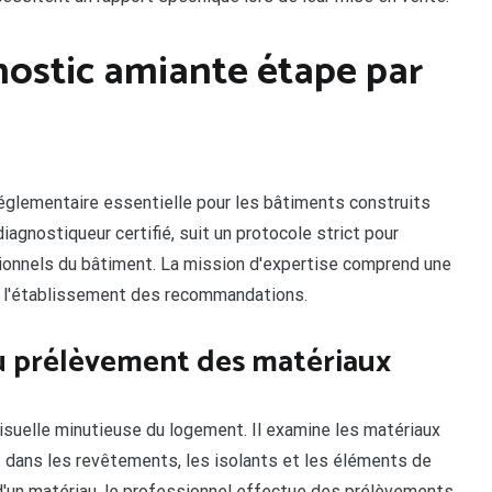
nostic amiante étape par
glementaire essentielle pour les bâtiments construits
iagnostiqueur certifié, suit un protocole strict pour
sionnels du bâtiment. La mission d'expertise comprend une
u'à l'établissement des recommandations.
u prélèvement des matériaux
suelle minutieuse du logement. Il examine les matériaux
 dans les revêtements, les isolants et les éléments de
d'un matériau, le professionnel effectue des prélèvements