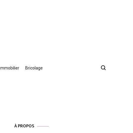
Immobilier
Bricolage
À PROPOS