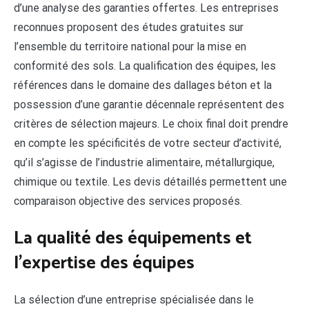
d’une analyse des garanties offertes. Les entreprises
reconnues proposent des études gratuites sur
l’ensemble du territoire national pour la mise en
conformité des sols. La qualification des équipes, les
références dans le domaine des dallages béton et la
possession d’une garantie décennale représentent des
critères de sélection majeurs. Le choix final doit prendre
en compte les spécificités de votre secteur d’activité,
qu’il s’agisse de l’industrie alimentaire, métallurgique,
chimique ou textile. Les devis détaillés permettent une
comparaison objective des services proposés.
La qualité des équipements et
l’expertise des équipes
La sélection d’une entreprise spécialisée dans le