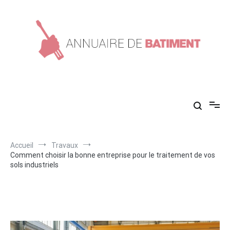
Aller
au
contenu
Annuaire de batiment
Conseils en construction !
Accueil
Travaux
Comment choisir la bonne entreprise pour le traitement de vos
sols industriels