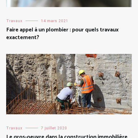
Travaux
14 mars 2021
Faire appel à un plombier : pour quels travaux
exactement?
Travaux
7 juillet 2020
Le gros-oeuvre dans la construction immobilière