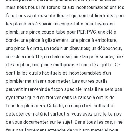
mais nous nous limiterons ici aux incontournables ont les
fonctions sont essentielles et qui sont obligatoires pour
les plombiers à savoir: un coupe-tube pour tuyaux en
plomb, une pince coupe-tube pour PER PVC, une clé à
bonde, une pince à glissement, une pince à emboiture,
une pince à cintre, un rodoir, un ébavureur, un déboucheur,
une clé à molette, un chalumeau, une lampe à souder, une
clé à siphon, une pince multiprise et une clé à griffe. Ce
sont là les outils habituels et incontournables d’un
plombier maîtrisant son métier. Les autres outils
peuvent intervenir de façon spéciale, mais il ne sera pas
systématique d’en trouver dans la caisse à outils de
tous les plombiers. Cela dit, un coup d’œil suffirait à
détecter ce matériel surtout si vous avez pris le temps
de vous documenter sur le sujet. Dans tous les cas, il ne
faut pas forcément attendre de voir son matériel pour