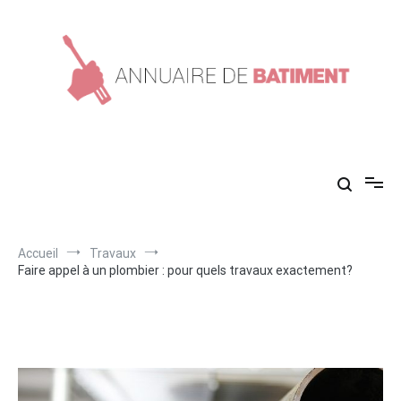
Aller
au
contenu
Annuaire de batiment
Conseils en construction !
Accueil
Travaux
Faire appel à un plombier : pour quels travaux exactement?