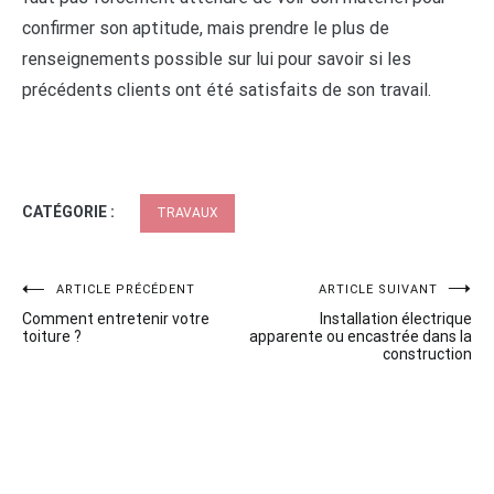
confirmer son aptitude, mais prendre le plus de
renseignements possible sur lui pour savoir si les
précédents clients ont été satisfaits de son travail.
CATÉGORIE :
TRAVAUX
Navigation
ARTICLE PRÉCÉDENT
ARTICLE SUIVANT
Comment entretenir votre
Installation électrique
de
toiture ?
apparente ou encastrée dans la
construction
l’article