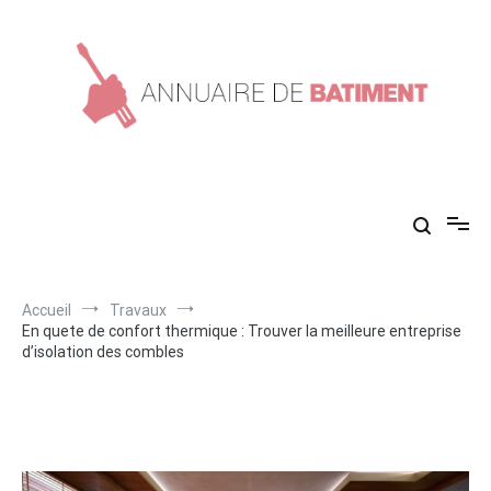
Aller
au
contenu
Annuaire de batiment
Conseils en construction !
Accueil
Travaux
En quete de confort thermique : Trouver la meilleure entreprise
d’isolation des combles