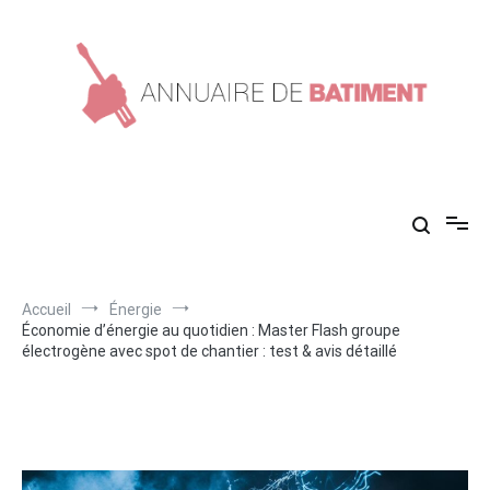
Aller
au
contenu
Annuaire de batiment
Conseils en construction !
Accueil
Énergie
Économie d’énergie au quotidien : Master Flash groupe
électrogène avec spot de chantier : test & avis détaillé